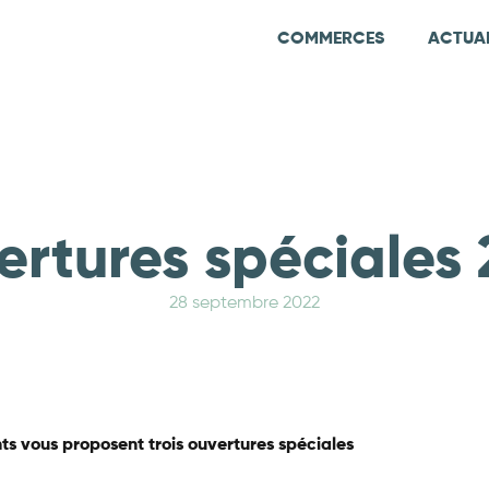
COMMERCES
ACTUAL
rtures spéciales
28 septembre 2022
s vous proposent trois ouvertures spéciales