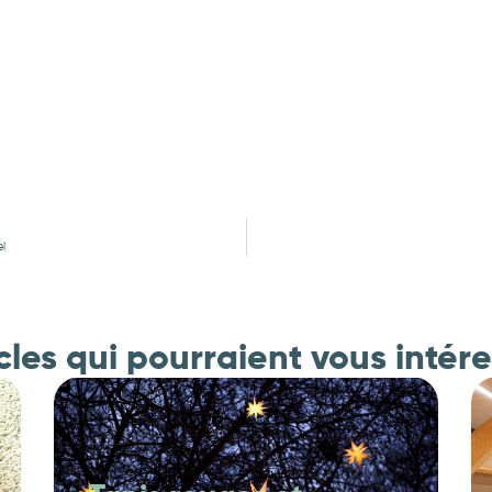
l
cles qui pourraient vous intér