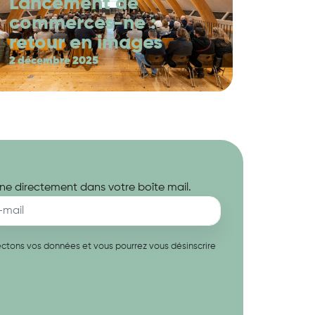
Lancement de
commerces-ne :
retour en images
2 décembre 2025
ne directement dans votre boîte mail.
spectons vos données et vous pourrez vous désinscrire