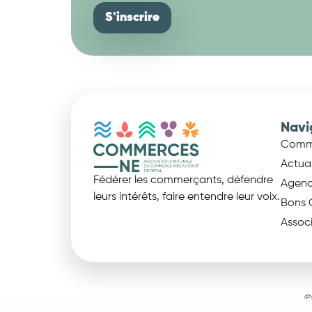
Navi
Comm
Actual
Fédérer les commerçants, défendre
Agen
leurs intérêts, faire entendre leur voix.
Bons 
Assoc
©