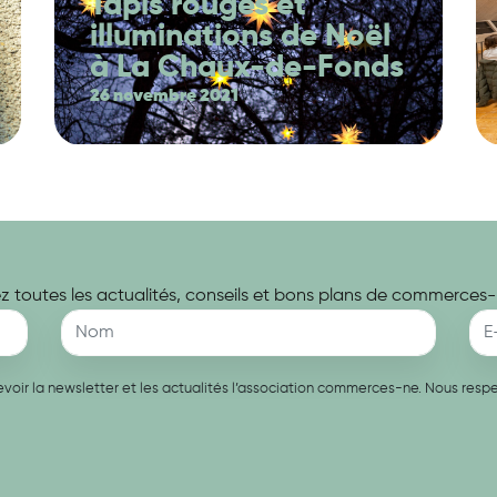
Tapis rouges et
illuminations de Noël
à La Chaux-de-Fonds
26 novembre 2021
 toutes les actualités, conseils et bons plans de commerces-
recevoir la newsletter et les actualités l’association commerces-ne. Nous re