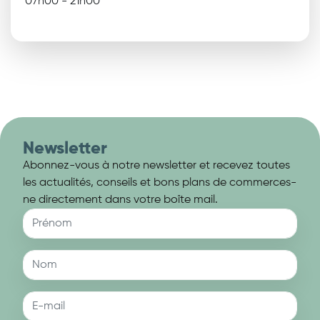
07h00 - 21h00
Newsletter
Abonnez-vous à notre newsletter et recevez toutes
les actualités, conseils et bons plans de commerces-
ne directement dans votre boîte mail.