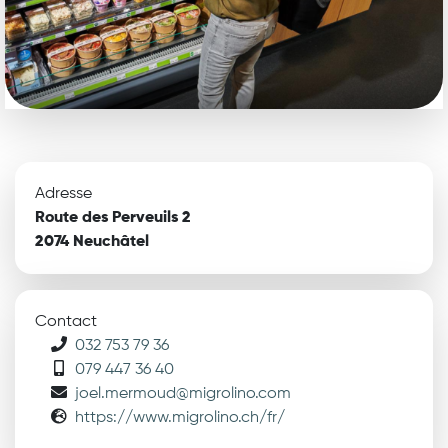
Adresse
Route des Perveuils 2
2074 Neuchâtel
Contact
032 753 79 36
079 447 36 40
joel.mermoud@migrolino.com
https://www.migrolino.ch/fr/